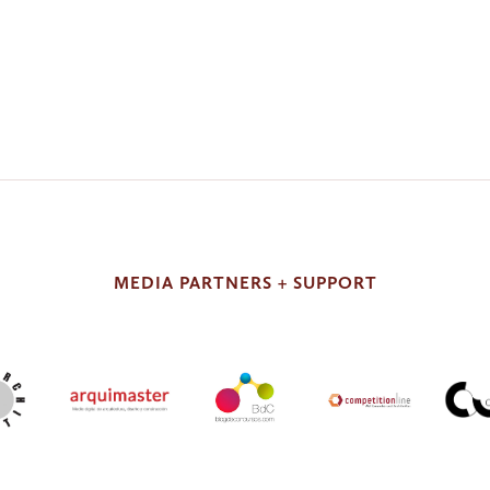
MEDIA PARTNERS + SUPPORT