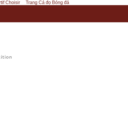
if Choisir
Trang Cá đọ Bóng đá
ition