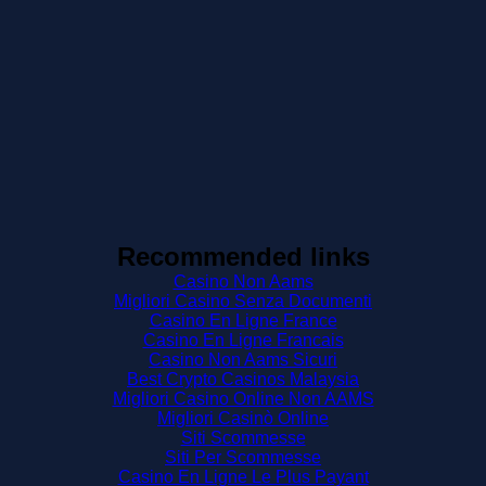
Recommended links
Casino Non Aams
Migliori Casino Senza Documenti
Casino En Ligne France
Casino En Ligne Francais
Casino Non Aams Sicuri
Best Crypto Casinos Malaysia
Migliori Casino Online Non AAMS
Migliori Casinò Online
Siti Scommesse
Siti Per Scommesse
Casino En Ligne Le Plus Payant