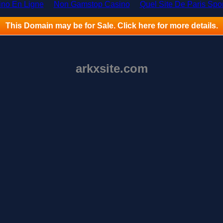
ino En Ligne
Non Gamstop Casino
Quel Site De Paris Sport
This Domain may be for Sale. Click here for more details.
arkxsite.com