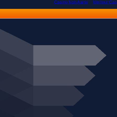
Casino Non Aams
Meilleur Cas